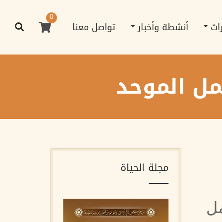
0
راث
أنشطة وأخبار
تواصل معنا
مل الموحد
مجلة الحياة
مل