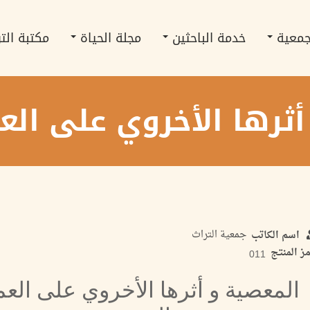
جمعية
خدمة الباحثين
مجلة الحياة
مكتبة الت
أثرها الأخروي على الع
جمعية التراث
اسم الكاتب
ز المنتج
011
المعصية و أثرها الأخروي على الع