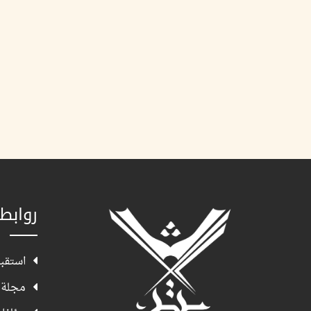
روابط
استقبا
مجلة 