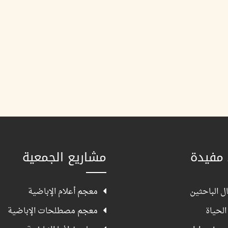
 مفيدة
مشاريع الجمعية
ل الباحثين
معجم أعلام الإباضية
الحياة
معجم مصطلحات الإباضية