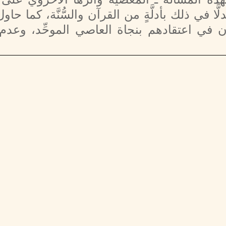
ا في ذلك بأدلَّةٍ من القرآن والسُّنَّة، كما حاول ا
فون في اعتقادهم بنجاة العاصي الموحِّد، وعدم 