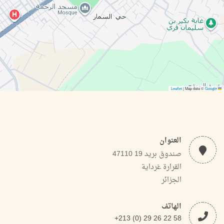
|
Map data ©
Google
Leaflet
العنوان
صندوق بريد 19 47110
القرارة غرداية
الجزائر
الهاتف
+213 (0) 29 26 22 58