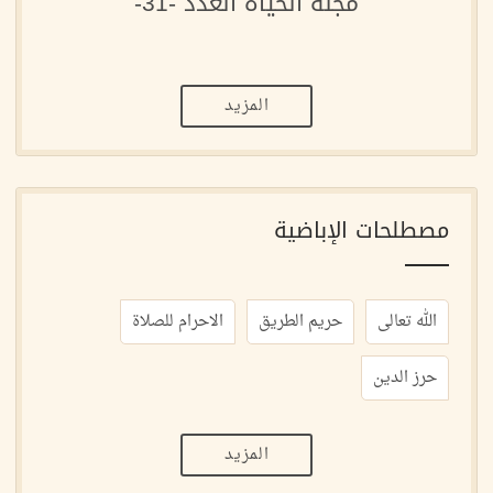
مجلة الحياة العدد -31-
المزيد
مصطلحات الإباضية
الله تعالى
حريم الطريق
الاحرام للصلاة
حرز الدين
المزيد