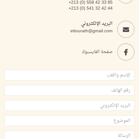
+213 (0) 558 42 33 85
+213 (0) 541 32 42 44
البريد الإلكتروني
ettourath@gmail.com
صفحة الفايسبوك