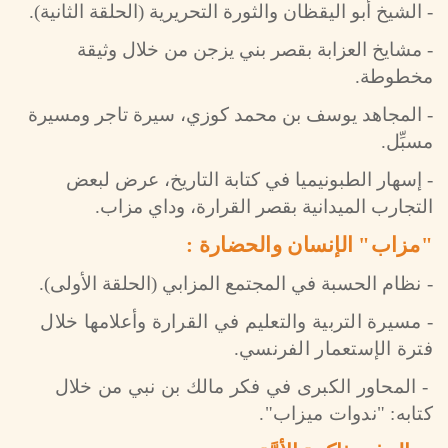
- الشيخ أبو اليقظان والثورة التحريرية (الحلقة الثانية).
- مشايخ العزابة بقصر بني يزجن من خلال وثيقة
مخطوطة.
- المجاهد يوسف بن محمد كوزي، سيرة تاجر ومسيرة
مسبِّل.
- إسهار الطبونيميا في كتابة التاريخ، عرض لبعض
التجارب الميدانية بقصر القرارة، وداي مزاب.
"مزاب" الإنسان والحضارة :
-
نظام الحسبة في المجتمع المزابي (الحلقة الأولى)
.
- مسيرة التربية والتعليم في القرارة وأعلامها خلال
فترة الإستعمار الفرنسي.
- المحاور الكبرى في فكر مالك بن نبي من خلال
كتابه: "ندوات ميزاب".