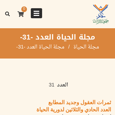
تجاوز
إلى
0
المحتوى
Toggle
الرئيسي
navigation
مجلة الحياة العدد -31-
مجلة الحياة
مجلة الحياة العدد -31-
العدد
31
ثمرات العقول وجديد المطابع
العدد الحادي والثلاثين لدورية الحياة