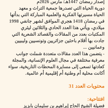
إصدار رمضان 1447هـ/ مارس 2026م
دورية الحياة التي تصدرها جمعية التراث و معهد
الحياة مسيرتها الفكرية والعلمية المباركة التي بدأتها
في رمضان 1418 هجري الموافق لشهر جانفي 1998
ميلادي، ويأتي هذا العدد الحادي والثلاثين ليثري
المكتبات بعدد من المقالات والقصائد الشعرية التي
جادت بها أقلام باحثين جزائريين وتونسيين وليبيين
وعمانيين ...
- يتضمن هذا العدد مقالات متعددة شملت جوانب
معرفية مختلفة في مجال العلوم الإنسانية، والمجلة
كعادتها تسعى إلى مسايرة المحطات التاريخية، سواء
أكانت محلية أم وطنية أم إقليمية أم عالمية.
محتويات العدد 31
افتتاحية:
فضيلة الشيخ الحاج إبراهيم بن سليمان بابزيز