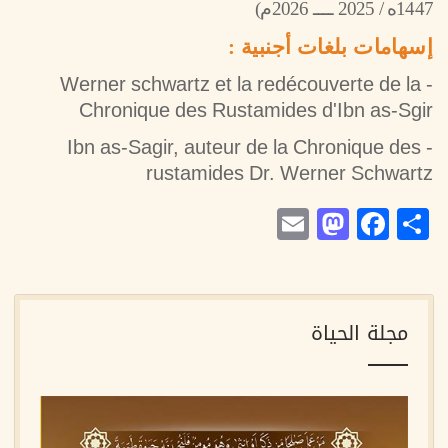
1447ه / 2025 ــــ 2026م)
إسهامات بلغات أجنبية :
- Werner schwartz et la redécouverte de la
Chronique des Rustamides d'Ibn as-Sgir
- Ibn as-Sagir, auteur de la Chronique des
rustamides Dr. Werner Schwartz
Mastodon
Email
Facebook
Share
مجلة الحياة