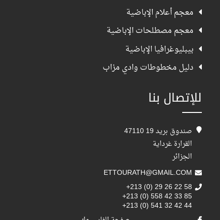
معجم أعلام الإباضية
معجم مصطلحات الإباضية
بيبليوغرافيا الإباضية
دليل مخطوطات وادي مزاب
للإتصال بنا
صندوق بريد 19 47110
القرارة غرداية
الجزائر
ETTOURATH@GMAIL.COM
+213 (0) 29 26 22 58
+213 (0) 558 42 33 85
+213 (0) 541 32 42 44