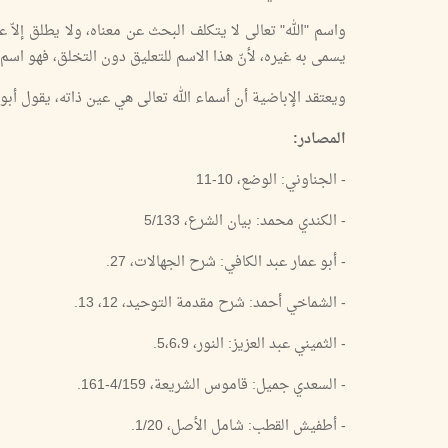
واسم "الله" تعالى لا يتكلف البحث عن معناه، ولا يطلق إلاّ 
يسمى به غيره، لأنّ هذا الاسم للتعليق دون التخلق، فهو اسم 
ويعتقد الإباضية أن أسماء الله تعالى هي عين ذاته، يقول أبو 
المصادر:
- الجناوني: الوضع، 10-11
- الكندي محمد: بيان الشرع، 5/133
- أبو عمار عبد الكافي: شرح الجهالات، 27.
- الشماخي أحمد: شرح مقدمة التوحيد، 12، 13.
- الثميني عبد العزيز: النور، 5،6،9.
- السعدي جميل: قاموس الشريعة، 4/159-161.
- أطفيش القطب: شامل الأصل، 1/20.