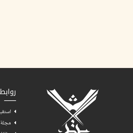
روابط
استقبا
مجلة 