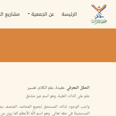
تجاوز
Main
إلى
navigation
المحتوى
الرئيسة
عن الجمعية
مشاريع ال
الرئيسي
الحقل المعرفي
عقيدة، علم الكلام، تفسير
علم على الذات العلية، وهو اسم غير مشتق.
واجب الوجود لذاته، المستحق لجميع المحامد، المتصف بجمي
المستحيلة في حقه تعالى. وهو اسم الله الأعظم كما روى عن ال