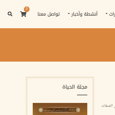
0
راث
أنشطة وأخبار
تواصل معنا
مجلة الحياة
ن الصفات