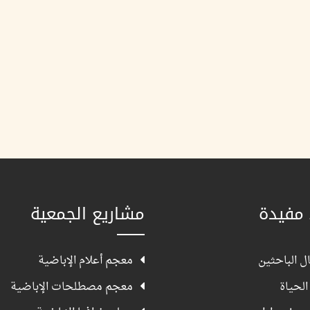
 مفيدة
مشاريع الجمعية
ل الباحثين
معجم أعلام الإباضية
الحياة
معجم مصطلحات الإباضية