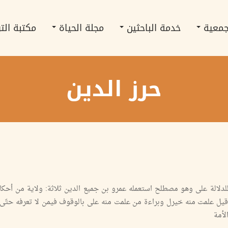
جمعية
خدمة الباحثين
مجلة الحياة
مكتبة الت
حرز الدين
للدلالة على وهو مصطلح استعمله عمرو بن جميع الدين ثلاثة: ولاية من أحكام
قيل علمت منه خيرل وبراءة من علمت منه على بالوقوف فيمن لا تعرفه حتّى
لأمة