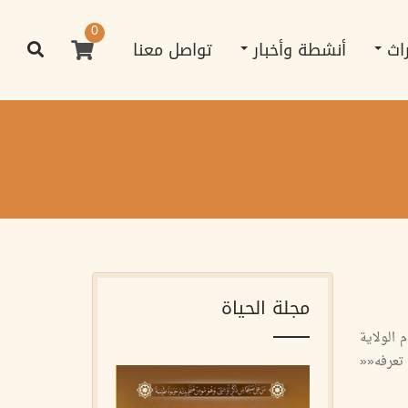
0
راث
أنشطة وأخبار
تواصل معنا
مجلة الحياة
 الولاية
 تعرفه««