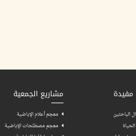
 مفيدة
مشاريع الجمعية
ل الباحثين
معجم أعلام الإباضية
الحياة
معجم مصطلحات الإباضية