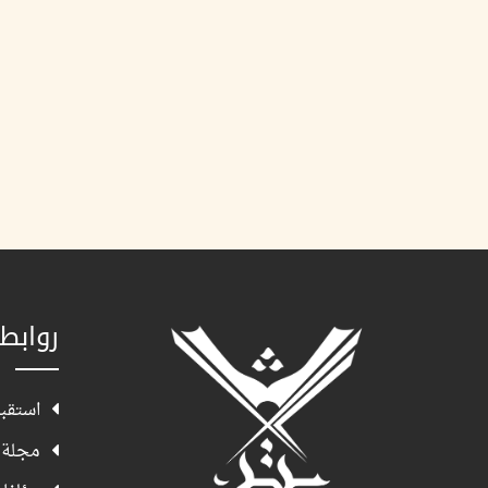
روابط
استقبا
مجلة 